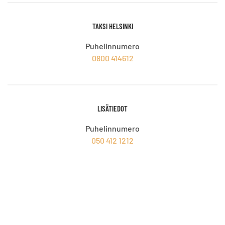
TAKSI HELSINKI
Puhelinnumero
0800 414612
LISÄTIEDOT
Puhelinnumero
050 412 1212
INVA /