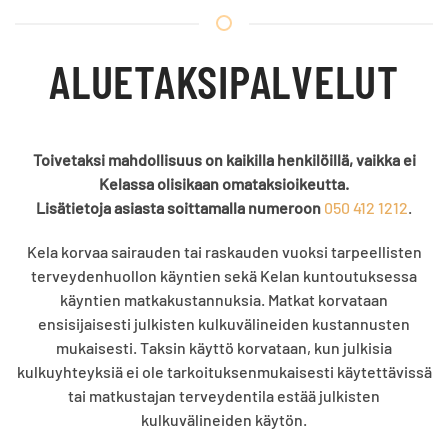
ALUETAKSIPALVELUT
Toivetaksi mahdollisuus on kaikilla henkilöillä, vaikka ei
Kelassa olisikaan omataksioikeutta.
Lisätietoja asiasta soittamalla numeroon
050 412 1212
.
Kela korvaa sairauden tai raskauden vuoksi tarpeellisten
terveydenhuollon käyntien sekä Kelan kuntoutuksessa
käyntien matkakustannuksia. Matkat korvataan
ensisijaisesti julkisten kulkuvälineiden kustannusten
mukaisesti. Taksin käyttö korvataan, kun julkisia
kulkuyhteyksiä ei ole tarkoituksenmukaisesti käytettävissä
tai matkustajan terveydentila estää julkisten
kulkuvälineiden käytön.