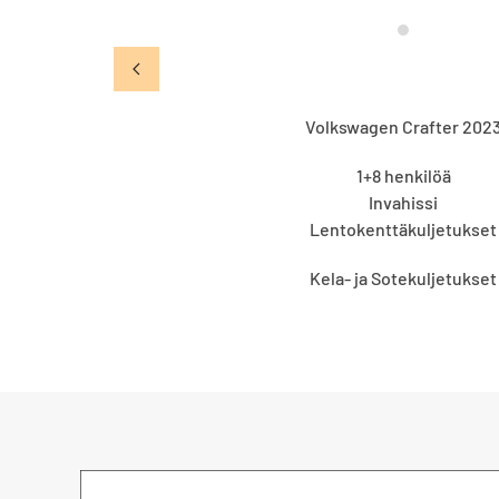
Volkswagen Crafter 202
1+8 henkilöä
Invahissi
Lentokenttäkuljetukset
Kela- ja Sotekuljetukset