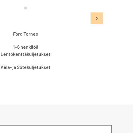
Ford Torneo
1+6 henkilöä
Lentokenttäkuljetukset
Kela- ja Sotekuljetukset