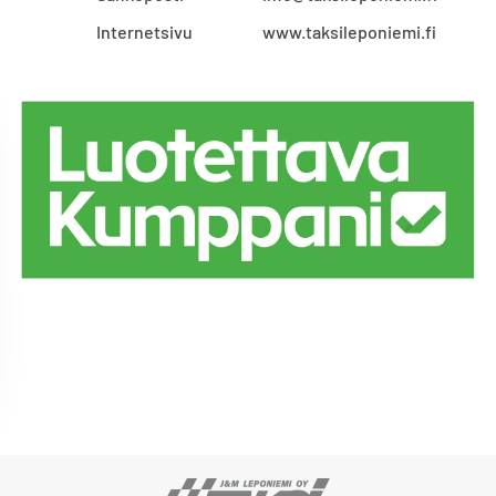
Internetsivu
www.taksileponiemi.fi