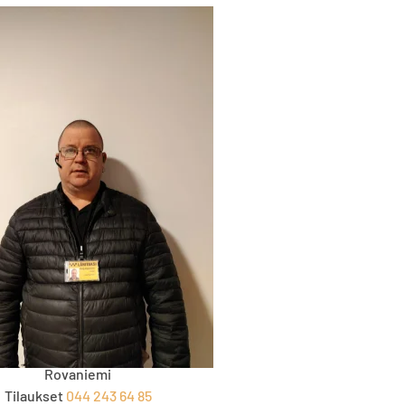
JOUKO TARVAINEN
Rovaniemi
Tilaukset
044 243 64 85