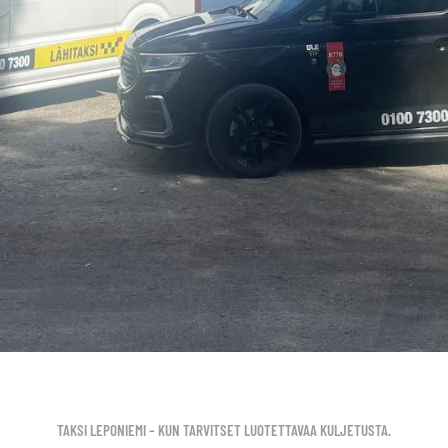
TAKSI LEPONIEMI – KUN TARVITSET LUOTETTAVAA KULJETUSTA.