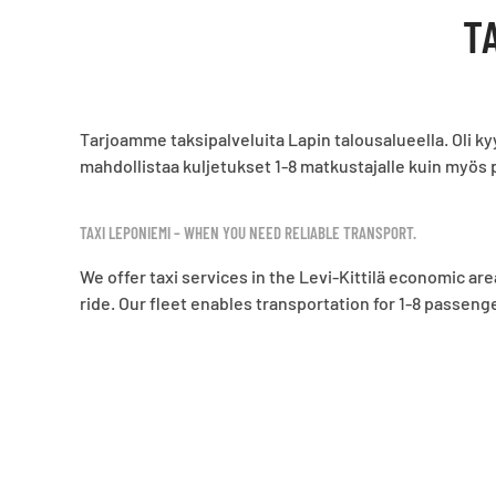
T
Tarjoamme taksipalveluita Lapin talousalueella. Oli kyy
mahdollistaa kuljetukset 1-8 matkustajalle kuin myös
TAXI LEPONIEMI – WHEN YOU NEED RELIABLE TRANSPORT.
We offer taxi services in the Levi-Kittilä economic ar
ride. Our fleet enables transportation for 1-8 passeng